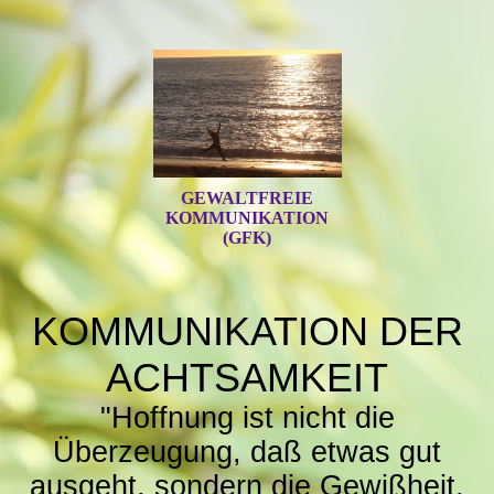
GEWALTFREIE
KOMMUNIKATION
(GFK)
KOMMUNIKATION DER
ACHTSAMKEIT
"Hoffnung ist nicht die
Überzeugung, daß etwas gut
ausgeht, sondern die Gewißheit,