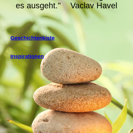
es ausgeht." Vaclav Havel
Geschichtenkiste
Inspirationen